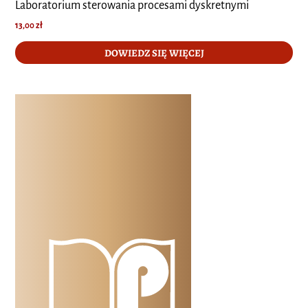
Laboratorium sterowania procesami dyskretnymi
13,00
zł
DOWIEDZ SIĘ WIĘCEJ