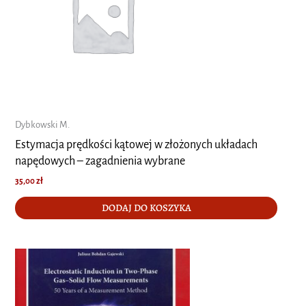
Dybkowski M.
Estymacja prędkości kątowej w złożonych układach
napędowych – zagadnienia wybrane
35,00
zł
DODAJ DO KOSZYKA