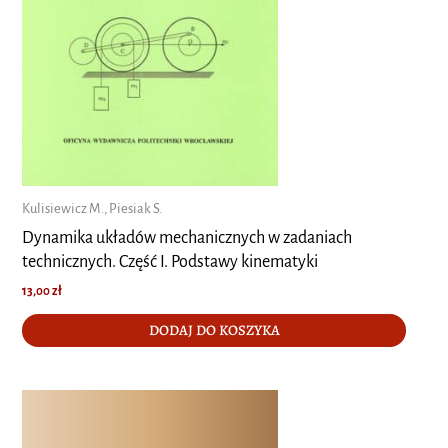
Kulisiewicz M., Piesiak S.
Dynamika układów mechanicznych w zadaniach
technicznych. Część I. Podstawy kinematyki
13,00
zł
DODAJ DO KOSZYKA