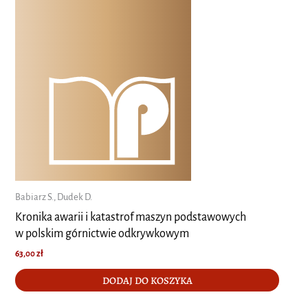
Babiarz S., Dudek D.
Kronika awarii i katastrof maszyn podstawowych
w polskim górnictwie odkrywkowym
63,00
zł
DODAJ DO KOSZYKA