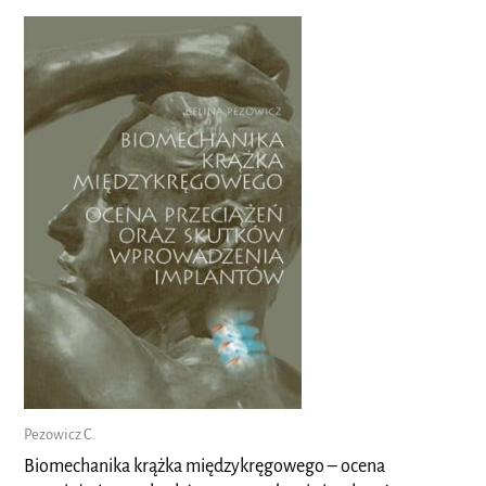
Pezowicz C.
Biomechanika krążka międzykręgowego – ocena