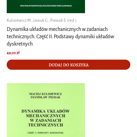
Kulisiewicz M., Lesiuk G., Piesiak S. (red.)
Dynamika układów mechanicznych w zadaniach
technicznych. Część II. Podstawy dynamiki układów
dyskretnych
49,00
zł
DODAJ DO KOSZYKA