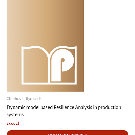
Chlebus E., Rydzak F.
Dynamic model based Resilience Analysis in production
systems
27,00
zł