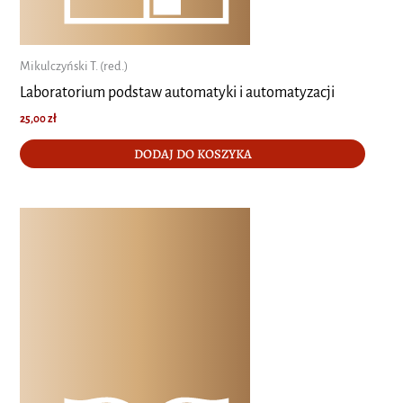
Mikulczyński T. (red.)
Laboratorium podstaw automatyki i automatyzacji
25,00
zł
DODAJ DO KOSZYKA