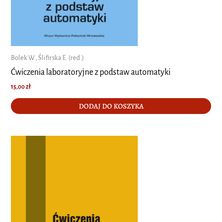
Bolek W., Ślifirska E. (red.)
Ćwiczenia laboratoryjne z podstaw automatyki
15,00
zł
DODAJ DO KOSZYKA