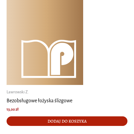
Lawrowski Z.
Bezobsługowe łożyska ślizgowe
13,00
zł
DODAJ DO KOSZYKA