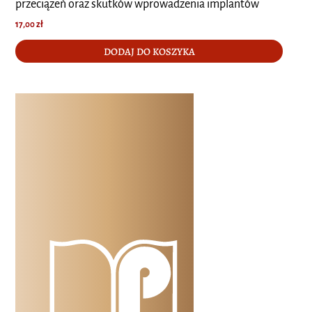
przeciążeń oraz skutków wprowadzenia implantów
17,00
zł
DODAJ DO KOSZYKA