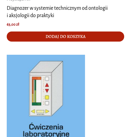
Diagnozer w systemie technicznym od ontologii
i aksjologii do praktyki
63,00
zł
DODAJ DO KOSZYKA