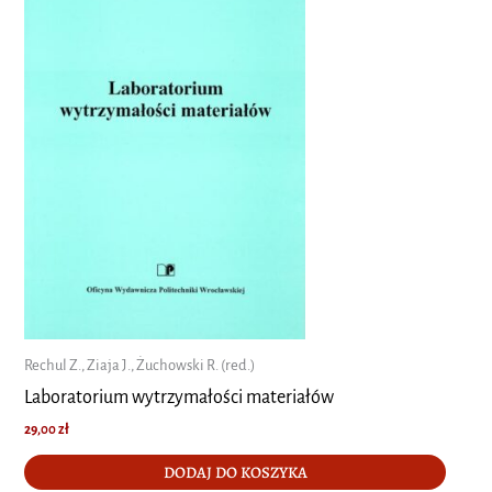
Rechul Z., Ziaja J., Żuchowski R. (red.)
Laboratorium wytrzymałości materiałów
29,00
zł
DODAJ DO KOSZYKA