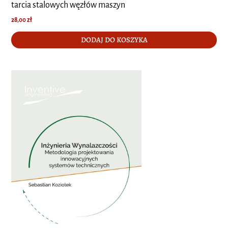
tarcia stalowych węzłów maszyn
28,00
zł
DODAJ DO KOSZYKA