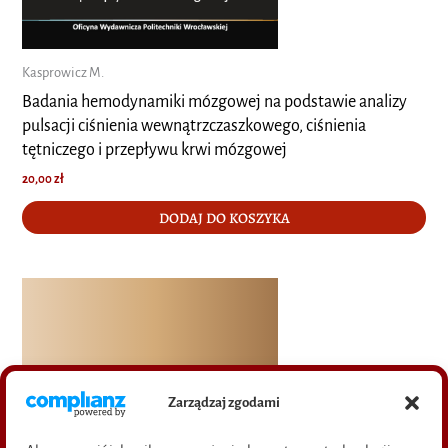
Kasprowicz M.
Badania hemodynamiki mózgowej na podstawie analizy
pulsacji ciśnienia wewnątrzczaszkowego, ciśnienia
tętniczego i przepływu krwi mózgowej
20,00
zł
DODAJ DO KOSZYKA
Zarządzaj zgodami