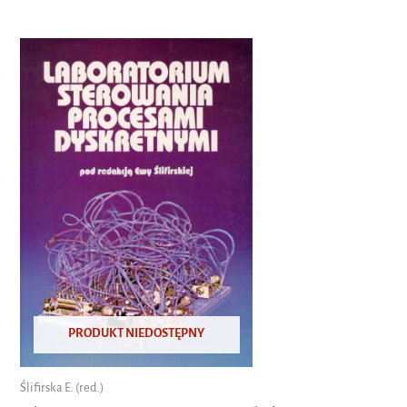
PRODUKT NIEDOSTĘPNY
Ślifirska E. (red.)