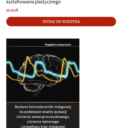
kształtowania plastycznego
27,00
zł
DODAJ DO KOSZYKA