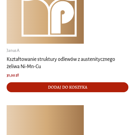
Janus A.
Kształtowanie struktury odlewów z austenitycznego
żeliwa Ni-Mn-Cu
31,00
zł
DODAJ DO KOSZYKA