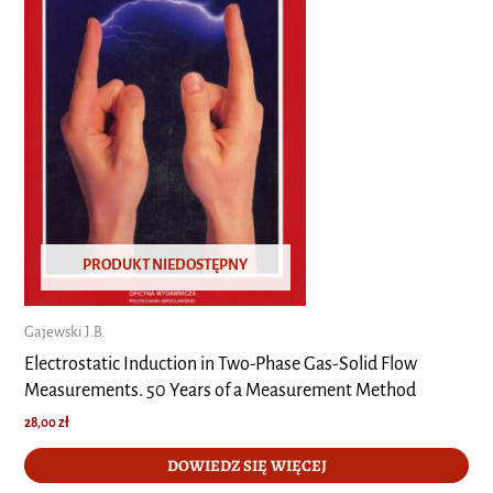
PRODUKT NIEDOSTĘPNY
Gajewski J.B.
Electrostatic Induction in Two-Phase Gas-Solid Flow
Measurements. 50 Years of a Measurement Method
28,00
zł
DOWIEDZ SIĘ WIĘCEJ