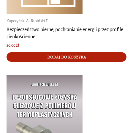
Kopczyński A., Rusiński E.
Bezpieczeństwo bierne, pochłanianie energii przez profile
cienkościenne
50,00
zł
DODAJ DO KOSZYKA