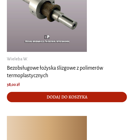
Wieleba W.
Bezobsługowe łożyska ślizgowe z polimerów
termoplastycznych
38,00
zł
DODAJ DO KOSZYKA