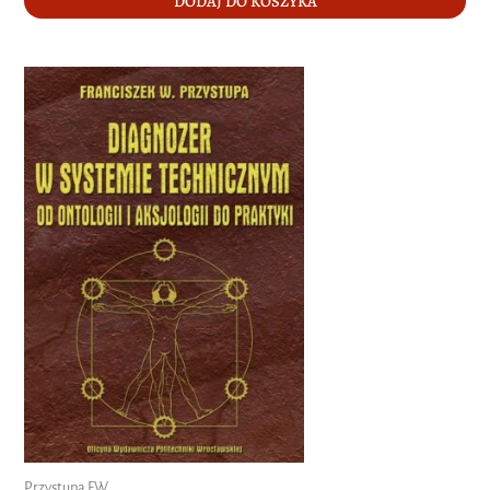
DODAJ DO KOSZYKA
Przystupa F.W.