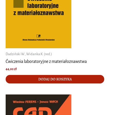
Dudziński W., Widanka K. (red.)
Ćwiczenia laboratoryjne z materiałoznawstwa
44,00
zł
DODAJ DO KOSZYKA