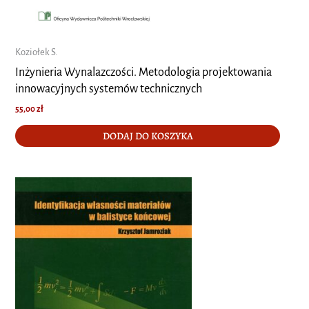
Koziołek S.
Inżynieria Wynalazczości. Metodologia projektowania
innowacyjnych systemów technicznych
55,00
zł
DODAJ DO KOSZYKA