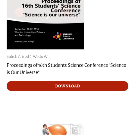
Sulich A. (red.), Wodo W.
Proceedings of 16th Students Science Conference “Science
is Our Universe”
DOWNLOAD