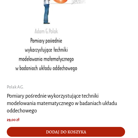
Polak A.G.
Pomiary pośrednie wykorzystujące techniki
modelowania matematycznego w badaniach układu
oddechowego
29,00
zł
DODAJ DO KOSZYKA