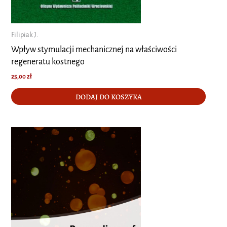
Filipiak J.
Wpływ stymulacji mechanicznej na właściwości
regeneratu kostnego
25,00
zł
DODAJ DO KOSZYKA