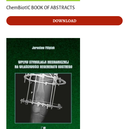
ChemBiotIC BOOK OF ABSTRACTS
DOWNLOAD