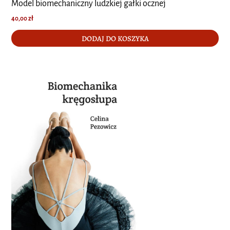
Model biomechaniczny ludzkiej gałki ocznej
40,00
zł
DODAJ DO KOSZYKA