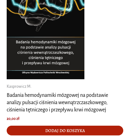
Kasprowicz M.
Badania hemodynamiki mózgowej na podstawie
analizy pulsacji ciśnienia wewnątrzczaszkowego,
ciśnienia tętniczego i przepływu krwi mózgowej
20,00
zł
DODAJ DO KOSZYKA