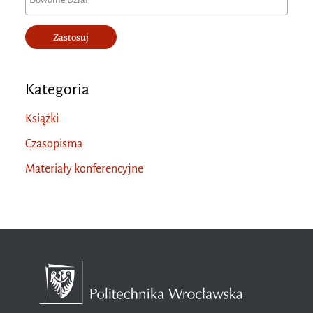
Zastosuj
Kategoria
Książki
Czasopisma
Materiały konferencyjne