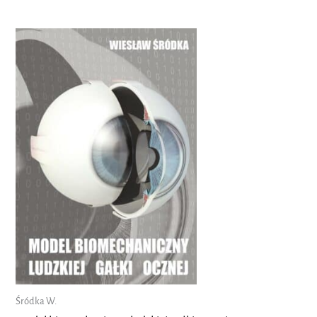
Śródka W.