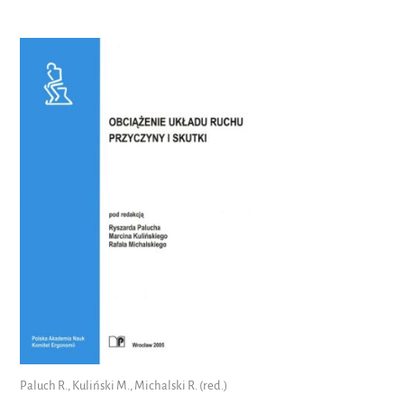
Paluch R., Kuliński M., Michalski R. (red.)