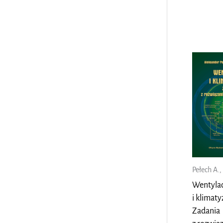
Pełech A.,
Wentyla
i klimaty
Zadania