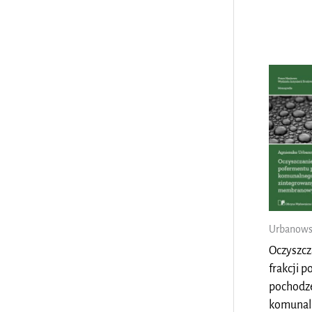
Urbanows
Oczyszcz
frakcji 
pochodz
komunal