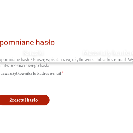
pomniane hasło
Książki
Materiały konfer
apomniane hasło? Proszę wpisać nazwę użytkownika lub adres e-mail. 
o utworzenia nowego hasła.
Wymagane
azwa użytkownika lub adres e-mail
*
Zresetuj hasło