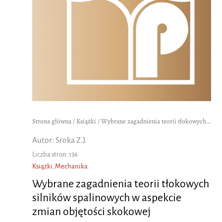
Strona główna
/
Książki
/ Wybrane zagadnienia teorii tłokowych silników spalinowych w aspekcie zmian objętości skokowej
Autor: Sroka Z.J.
Liczba stron: 136
Książki
,
Mechanika
Wybrane zagadnienia teorii tłokowych
silników spalinowych w aspekcie
zmian objętości skokowej