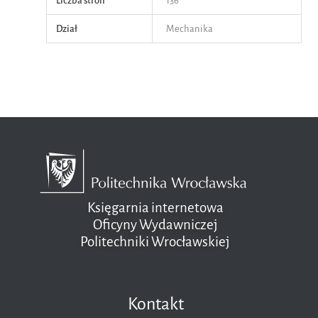
Liczba stron
136
Dział
Mechanika
Księgarnia internetowa
Oficyny Wydawniczej
Politechniki Wrocławskiej
Kontakt