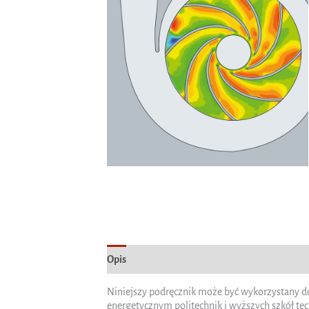
Opis
Informacje dodatkowe
Niniejszy podręcznik może być wykorzystany 
energetycznym politechnik i wyższych szkół te