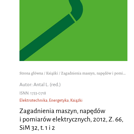
Strona główna
/
Książki
/ Zagadnienia maszyn, napędów i pomiarów elektrycznych, 2012, Z. 66, SiM 32, t. 1 i 2
Autor: Antal L. (red.)
ISNN: 1733-0718
Elektrotechnika
,
Energetyka
,
Książki
Zagadnienia maszyn, napędów
i pomiarów elektrycznych, 2012, Z. 66,
SiM 32, t. 1 i 2