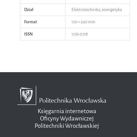
Dział
Elektrotechnika, energetyka
Format
170 × 240 mm
ISSN
1733-0718
Księgarnia internetowa
Oficyny Wydawniczej
Politechniki Wrocławskiej