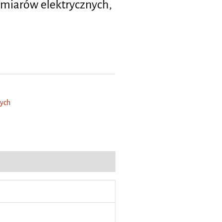
miarów elektrycznych,
nych