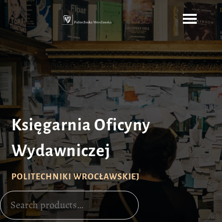
Skip
to
content
Księgarnia Oficyny
Wydawniczej
POLITECHNIKI WROCŁAWSKIEJ
Search