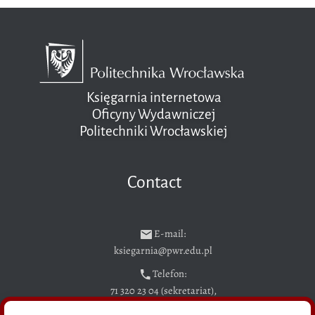
Księgarnia internetowa
Oficyny Wydawniczej
Politechniki Wrocławskiej
Contact
E-mail:
ksiegarnia@pwr.edu.pl
Telefon:
71 320 23 04 (sekretariat),
71 328 29 94 (sprzedaż książek)